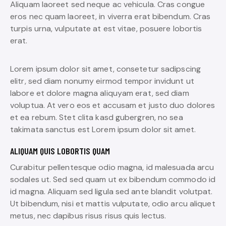
Aliquam laoreet sed neque ac vehicula. Cras congue
eros nec quam laoreet, in viverra erat bibendum. Cras
turpis urna, vulputate at est vitae, posuere lobortis
erat.
Lorem ipsum dolor sit amet, consetetur sadipscing
elitr, sed diam nonumy eirmod tempor invidunt ut
labore et dolore magna aliquyam erat, sed diam
voluptua. At vero eos et accusam et justo duo dolores
et ea rebum. Stet clita kasd gubergren, no sea
takimata sanctus est Lorem ipsum dolor sit amet.
ALIQUAM QUIS LOBORTIS QUAM
Curabitur pellentesque odio magna, id malesuada arcu
sodales ut. Sed sed quam ut ex bibendum commodo id
id magna. Aliquam sed ligula sed ante blandit volutpat.
Ut bibendum, nisi et mattis vulputate, odio arcu aliquet
metus, nec dapibus risus risus quis lectus.