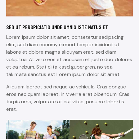
SED UT PERSPICIATIS UNDE OMNIS ISTE NATUS ET
Lorem ipsum dolor sit amet, consetetur sadipscing
elitr, sed diam nonumy eirmod tempor invidunt ut
labore et dolore magna aliquyam erat, sed diam
voluptua. At vero eos et accusam et justo duo dolores
et ea rebum. Stet clita kasd gubergren, no sea
takimata sanctus est Lorem ipsum dolor sit amet.
Aliquam laoreet sed neque ac vehicula. Cras congue
eros nec quam laoreet, in viverra erat bibendum. Cras
turpis urna, vulputate at est vitae, posuere lobortis
erat.