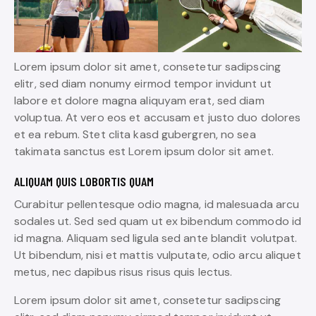
Lorem ipsum dolor sit amet, consetetur sadipscing
elitr, sed diam nonumy eirmod tempor invidunt ut
labore et dolore magna aliquyam erat, sed diam
voluptua. At vero eos et accusam et justo duo dolores
et ea rebum. Stet clita kasd gubergren, no sea
takimata sanctus est Lorem ipsum dolor sit amet.
ALIQUAM QUIS LOBORTIS QUAM
Curabitur pellentesque odio magna, id malesuada arcu
sodales ut. Sed sed quam ut ex bibendum commodo id
id magna. Aliquam sed ligula sed ante blandit volutpat.
Ut bibendum, nisi et mattis vulputate, odio arcu aliquet
metus, nec dapibus risus risus quis lectus.
Lorem ipsum dolor sit amet, consetetur sadipscing