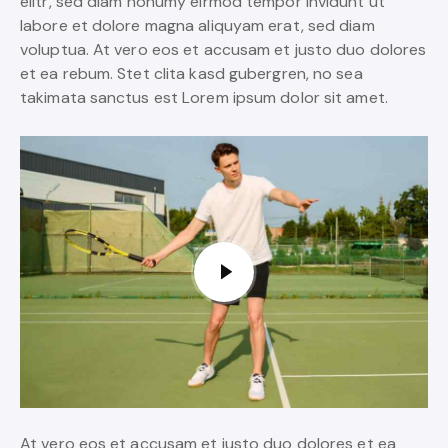
elitr, sed diam nonumy eirmod tempor invidunt ut
labore et dolore magna aliquyam erat, sed diam
voluptua. At vero eos et accusam et justo duo dolores
et ea rebum. Stet clita kasd gubergren, no sea
takimata sanctus est Lorem ipsum dolor sit amet.
At vero eos et accusam et justo duo dolores et ea