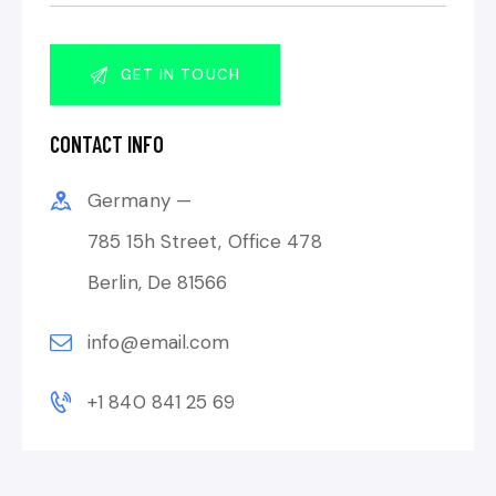
CONTACT INFO
Germany —
785 15h Street, Office 478
Berlin, De 81566
info@email.com
+1 840 841 25 69